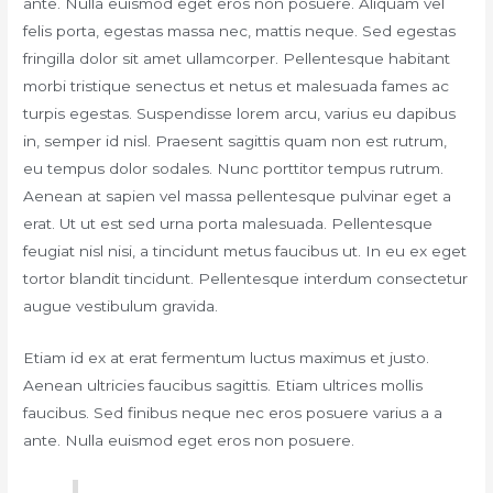
ante. Nulla euismod eget eros non posuere. Aliquam vel
felis porta, egestas massa nec, mattis neque. Sed egestas
fringilla dolor sit amet ullamcorper. Pellentesque habitant
morbi tristique senectus et netus et malesuada fames ac
turpis egestas. Suspendisse lorem arcu, varius eu dapibus
in, semper id nisl. Praesent sagittis quam non est rutrum,
eu tempus dolor sodales. Nunc porttitor tempus rutrum.
Aenean at sapien vel massa pellentesque pulvinar eget a
erat. Ut ut est sed urna porta malesuada. Pellentesque
feugiat nisl nisi, a tincidunt metus faucibus ut. In eu ex eget
tortor blandit tincidunt. Pellentesque interdum consectetur
augue vestibulum gravida.
Etiam id ex at erat fermentum luctus maximus et justo.
Aenean ultricies faucibus sagittis. Etiam ultrices mollis
faucibus. Sed finibus neque nec eros posuere varius a a
ante. Nulla euismod eget eros non posuere.