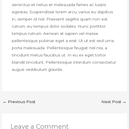
senectus et netus et malesuada fames ac turpis
egestas. Suspendisse lorem arcu, varius eu dapibus
in, semper id nisl. Praesent sagittis quam non est
rutrum, eu tempus dolor sodales. Nunc porttitor
tempus rutrum. Aenean at sapien vel massa
pellentesque pulvinar eget a erat. Ut ut est sed urna
porta malesuada. Pellentesque feugiat nisl nisi, a
tincidunt metus faucibus ut. In eu ex eget tortor
blandit tincidunt. Pellentesque interdum consectetur
augue vestibulum gravida.
←
Previous Post
Next Post
→
Leave a Comment